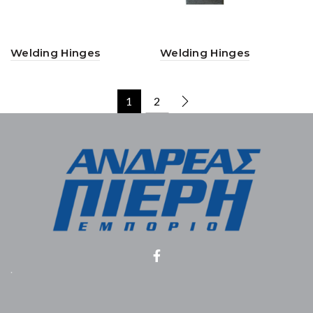
Welding Hinges
Welding Hinges
1
2
.