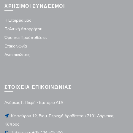
ΧΡΗΣΙΜΟΙ ΣΥΝΔΕΣΜΟΙ
Η Εταιρεία μας
Πολιτική Απορρήτου
Όροι και Προϋποθέσεις
Επικοινωνία
Ανακοινώσεις
ΣΤΟΙΧΕΙΑ ΕΠΙΚΟΙΝΩΝΙΑΣ
Ανδρέας Γ. Πιερή - Εμπόριο ΛΤΔ
Κενταύρου 19, Βιομ. Περιοχή Αραδίππου 7101 Λάρνακα,
Κύπρος
Τηλέφωνο: +357 24 505 353