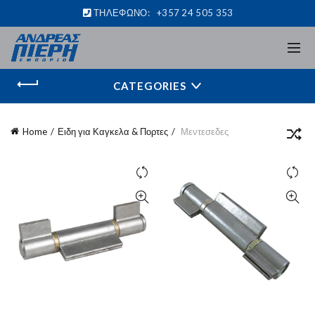
ΤΗΛΕΦΩΝΟ:
+357 24 505 353
CATEGORIES
Home
Ειδη για Καγκελα & Πορτες
Μεντεσεδες