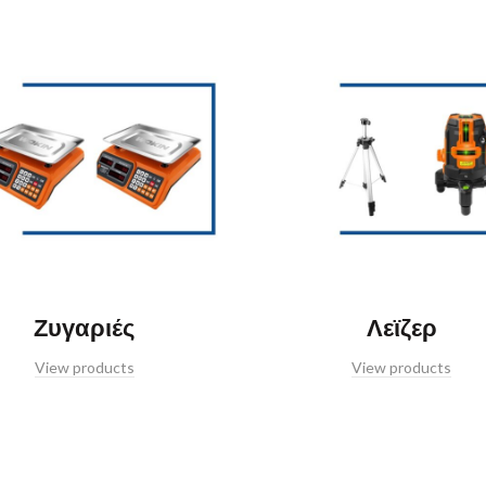
Ζυγαριές
Λεϊζερ
View products
View products