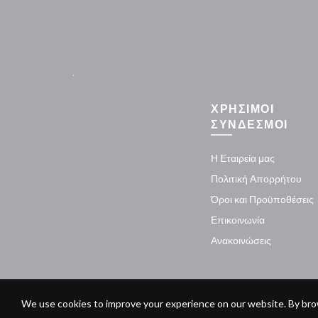
.
ΧΡΗΣΙΜΟΙ
ΣΥΝΔΕΣΜΟΙ
Η Εταιρεία μας
Πολιτική Απορρήτου
Όροι και Προϋποθέσεις
Επικοινωνία
Ανακοινώσεις
We use cookies to improve your experience on our website. By brow