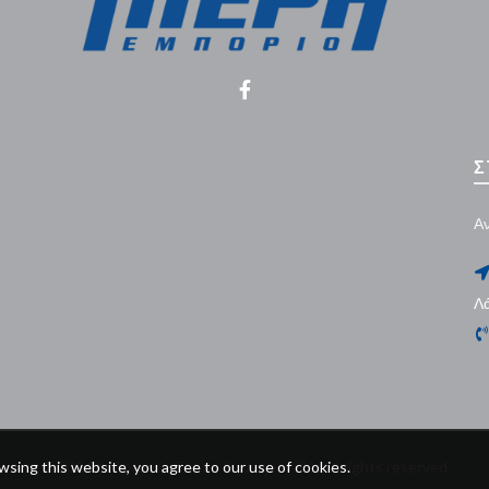
Σ
Αν
Λ
sing this website, you agree to our use of cookies.
© 2026
Ανδρέας Γ. Πιερή – Εμπόριο ΛΤΔ
. All rights reserved