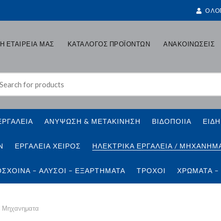
Ο ΛΟ
Η ΕΤΑΙΡΕΙΑ ΜΑΣ
ΚΑΤΑΛΟΓΟΣ ΠΡΟΪΟΝΤΩΝ
ΑΝΑΚΟΙΝΩΣΕΙΣ
earch
r:
ΕΡΓΑΛΕΙΑ
ΑΝΥΨΩΣΗ & ΜΕΤΑΚΙΝΗΣΗ
ΒΙΔΟΠΟΙΙΑ
ΕΙΔΗ
Ν
ΕΡΓΑΛΕΙΑ ΧΕΙΡΟΣ
ΗΛΕΚΤΡΙΚΑ ΕΡΓΑΛΕΙΑ / ΜΗΧΑΝΗΜ
ΣΧΟΙΝΑ – ΑΛΥΣΟΙ – ΕΞΑΡΤΗΜΑΤΑ
ΤΡΟΧΟΙ
ΧΡΩΜΑΤΑ –
α Μηχανηματα