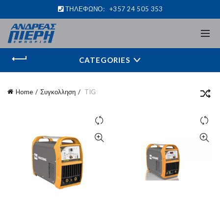
ΤΗΛΕΦΩΝΟ:
+357 24 505 353
CATEGORIES
Home
Συγκολληση
TIG