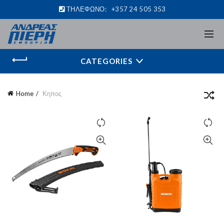
ΤΗΛΕΦΩΝΟ:
+357 24 505 353
CATEGORIES
Home
Κηπος