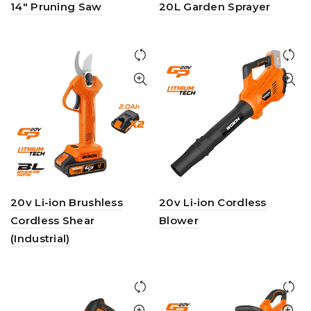
14″ Pruning Saw
20L Garden Sprayer
20v Li-ion Brushless
20v Li-ion Cordless
Cordless Shear
Blower
(Industrial)