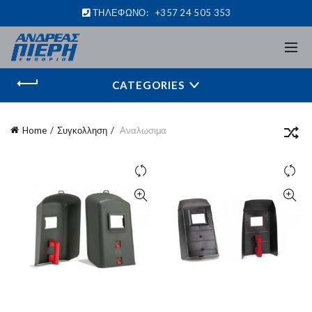
ΤΗΛΕΦΩΝΟ:
+357 24 505 353
CATEGORIES
Home
Συγκολληση
Αναλωσιμα