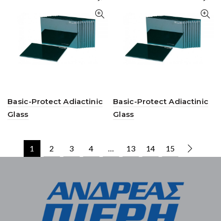
Basic-Protect Adiactinic
Basic-Protect Adiactinic
Glass
Glass
1
2
3
4
…
13
14
15