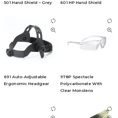
501 Hand Shield – Grey
601 HP Hand Shield
691 Auto-Adjustable
978P Spectacle
Ergonomic Headgear
Polycarbonate With
Clear Monolens