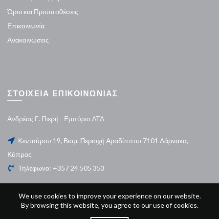
Όροι και Προϋποθέσεις
Επικοινωνία
Ανακοινώσεις
ΣΤΟΙΧΕΙΑ ΕΠΙΚΟΙΝΩΝΙΑΣ
Ανδρέας Γ. Πιερή - Εμπόριο ΛΤΔ
Κενταύρου 19, Βιομ. Περιοχή Αραδίππου 7101 Λάρνακα,
Κύπρος
Τηλέφωνο: +357 24 505 353
We use cookies to improve your experience on our website.
By browsing this website, you agree to our use of cookies.