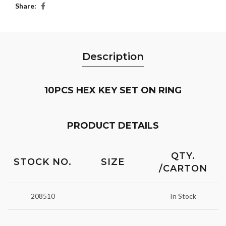
Share
Description
10PCS HEX KEY SET ON RING
PRODUCT DETAILS
QTY.
STOCK NO.
SIZE
/CARTON
208510
In Stock