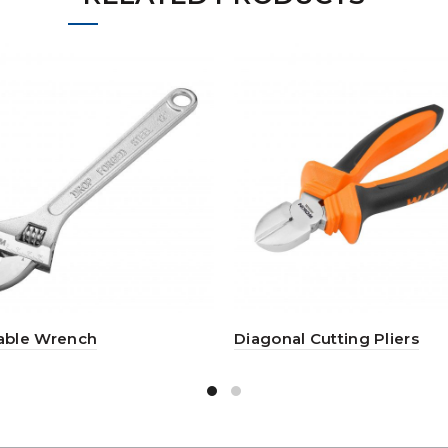
able Wrench
Diagonal Cutting Pliers