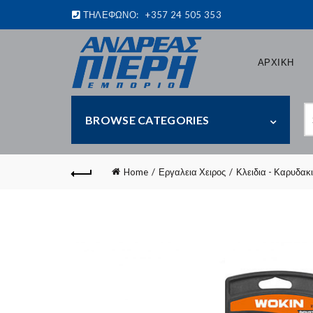
ΤΗΛΕΦΩΝΟ:
+357 24 505 353
ΑΡΧΙΚΗ
S
BROWSE CATEGORIES
fo
Home
Εργαλεια Χειρος
Κλειδια - Καρυδακ