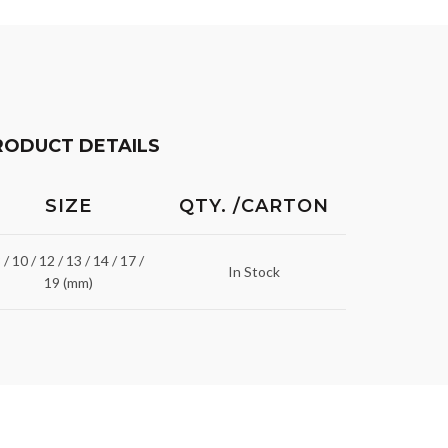
RODUCT DETAILS
SIZE
QTY. /CARTON
 / 10 / 12 / 13 / 14 / 17 /
In Stock
19 (mm)