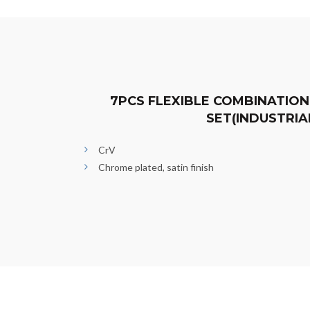
7PCS FLEXIBLE COMBINATIO
SET(INDUSTRIA
CrV
Chrome plated, satin finish