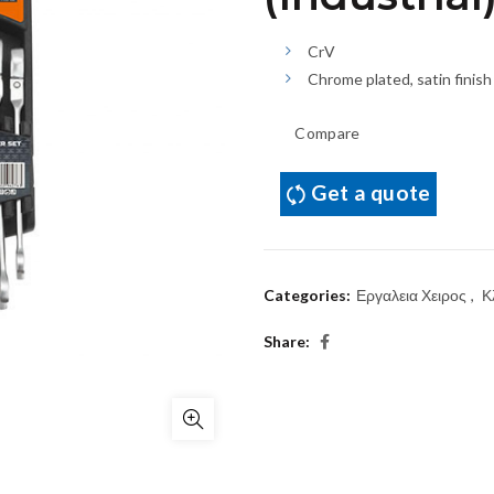
CrV
Chrome plated, satin finish
Compare
Get a quote
Categories:
Εργαλεια Χειρος
,
Κ
Share