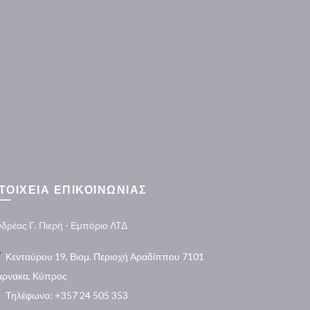
ΤΟΙΧΕΙΑ ΕΠΙΚΟΙΝΩΝΙΑΣ
δρέας Γ. Πιερή - Εμπόριο ΛΤΔ
Κενταύρου 19, Βιομ. Περιοχή Αραδίππου 7101
άρνακα, Κύπρος
Τηλέφωνο: +357 24 505 353