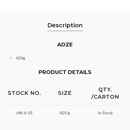
Description
ADZE
420g
PRODUCT DETAILS
QTY.
STOCK NO.
SIZE
/CARTON
HN-A-01
420 g
In Stock