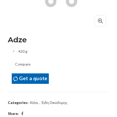
Adze
420 g
Compare
Get a quote
Categories:
Αλλα
,
Ειδη Οικοδομης
Share