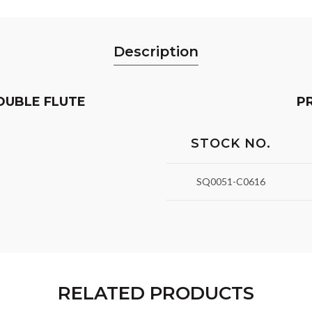
Description
OUBLE FLUTE
P
STOCK NO.
SQ0051-C0616
RELATED PRODUCTS