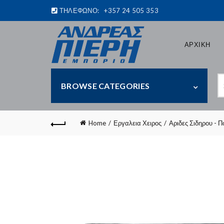
ΤΗΛΕΦΩΝΟ:
+357 24 505 353
ΑΡΧΙΚΗ
S
BROWSE CATEGORIES
fo
Home
Εργαλεια Χειρος
Αριδες Σιδηρου - 