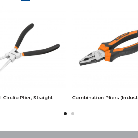
l Circlip Plier, Straight
Combination Pliers (Industr