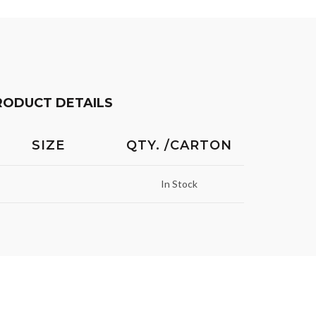
RODUCT DETAILS
SIZE
QTY. /CARTON
In Stock