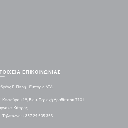
ΤΟΙΧΕΙΑ ΕΠΙΚΟΙΝΩΝΙΑΣ
δρέας Γ. Πιερή - Εμπόριο ΛΤΔ
Κενταύρου 19, Βιομ. Περιοχή Αραδίππου 7101
άρνακα, Κύπρος
Τηλέφωνο: +357 24 505 353