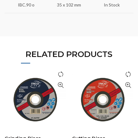
IBC.90 o
35 x 102 mm
In Stock
RELATED PRODUCTS