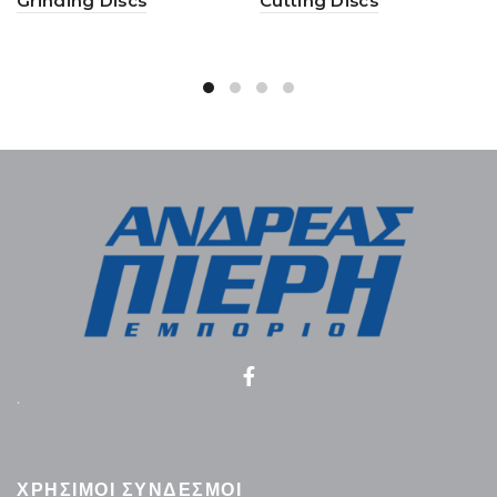
Grinding Discs
Cutting Discs
.
ΧΡΗΣΙΜΟΙ ΣΥΝΔΕΣΜΟΙ