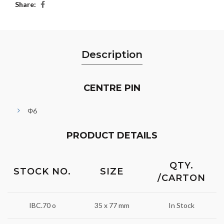
Share
Description
CENTRE PIN
Φ6
PRODUCT DETAILS
QTY.
STOCK NO.
SIZE
/CARTON
IBC.70 o
35 x 77 mm
In Stock