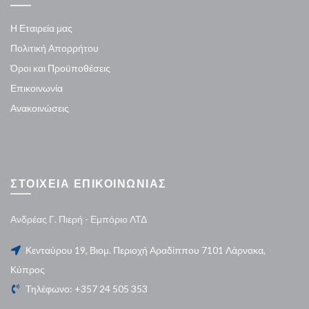
Η Εταιρεία μας
Πολιτική Απορρήτου
Όροι και Προϋποθέσεις
Επικοινωνία
Ανακοινώσεις
ΣΤΟΙΧΕΙΑ ΕΠΙΚΟΙΝΩΝΙΑΣ
Ανδρέας Γ. Πιερή - Εμπόριο ΛΤΔ
Κενταύρου 19, Βιομ. Περιοχή Αραδίππου 7101 Λάρνακα,
Κύπρος
Τηλέφωνο: +357 24 505 353