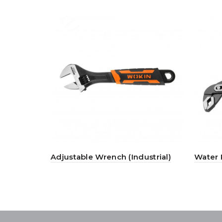
Adjustable Wrench (Industrial)
Water P