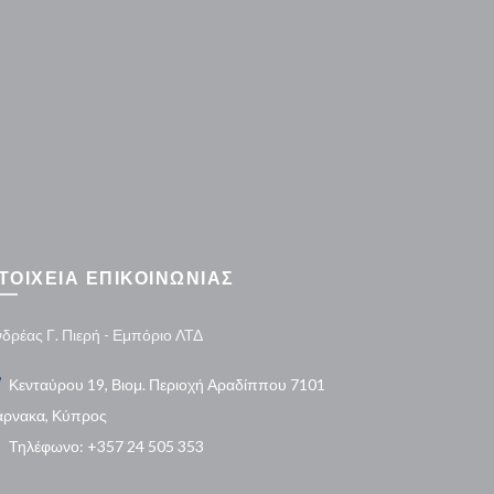
ΤΟΙΧΕΙΑ ΕΠΙΚΟΙΝΩΝΙΑΣ
δρέας Γ. Πιερή - Εμπόριο ΛΤΔ
Κενταύρου 19, Βιομ. Περιοχή Αραδίππου 7101
άρνακα, Κύπρος
Τηλέφωνο: +357 24 505 353