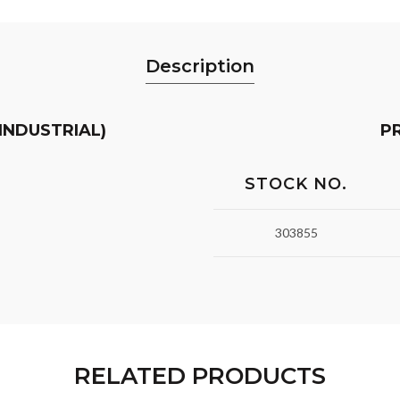
Description
(INDUSTRIAL)
P
STOCK NO.
303855
RELATED PRODUCTS