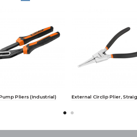
ump Pliers (Industrial)
External Circlip Plier, Strai