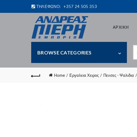
ΤΗΛΕΦΩΝΟ:
+357 24 505 353
ΑΡΧΙΚΗ
S
BROWSE CATEGORIES
fo
Home
Εργαλεια Χειρος
Πενσες - Ψαλιδια