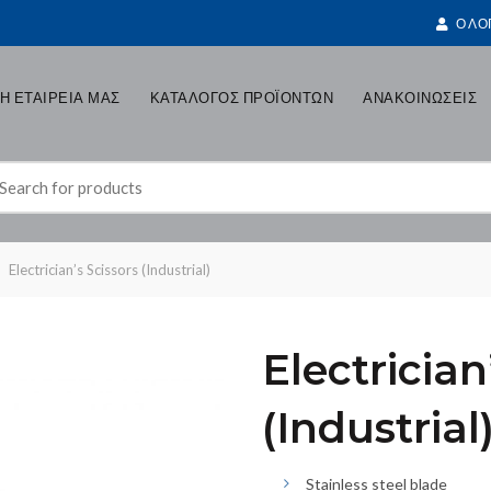
Ο ΛΟ
Η ΕΤΑΙΡΕΙΑ ΜΑΣ
ΚΑΤΑΛΟΓΟΣ ΠΡΟΪΟΝΤΩΝ
ΑΝΑΚΟΙΝΩΣΕΙΣ
earch
r:
Electrician’s Scissors (Industrial)
Electrician
(Industrial
Stainless steel blade