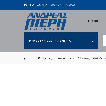
ΤΗΛΕΦΩΝΟ:
+357 24 505 353
ΑΡΧΙΚΗ
S
BROWSE CATEGORIES
fo
Home
Εργαλεια Χειρος
Πενσες - Ψαλιδια