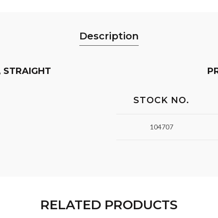
Description
, STRAIGHT
P
STOCK NO.
104707
RELATED PRODUCTS