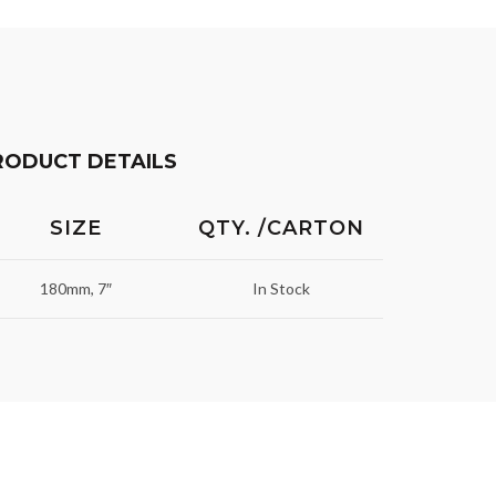
RODUCT DETAILS
SIZE
QTY. /CARTON
180mm, 7″
In Stock