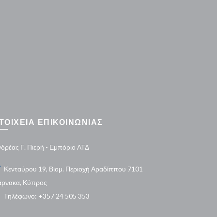
ΤΟΙΧΕΙΑ ΕΠΙΚΟΙΝΩΝΙΑΣ
δρέας Γ. Πιερή - Εμπόριο ΛΤΔ
Κενταύρου 19, Βιομ. Περιοχή Αραδίππου 7101
άρνακα, Κύπρος
Τηλέφωνο: +357 24 505 353