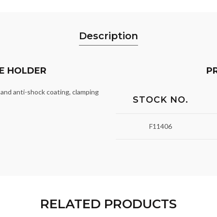
Description
E HOLDER
P
 and anti-shock coating, clamping
STOCK NO.
F11406
RELATED PRODUCTS