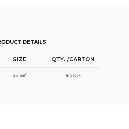
RODUCT DETAILS
SIZE
QTY. /CARTON
25 mm²
In Stock