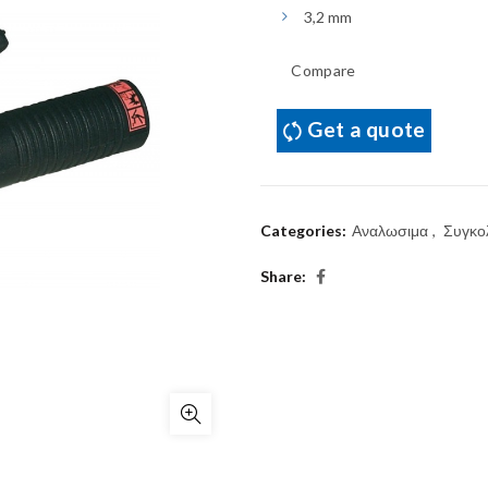
3,2 mm
Compare
Get a quote
Categories:
Αναλωσιμα
,
Συγκο
Share