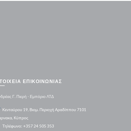
ΤΟΙΧΕΙΑ ΕΠΙΚΟΙΝΩΝΙΑΣ
δρέας Γ. Πιερή - Εμπόριο ΛΤΔ
Κενταύρου 19, Βιομ. Περιοχή Αραδίππου 7101
άρνακα, Κύπρος
Τηλέφωνο: +357 24 505 353