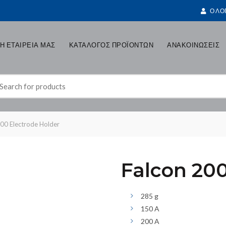
Ο ΛΟ
Η ΕΤΑΙΡΕΙΑ ΜΑΣ
ΚΑΤΑΛΟΓΟΣ ΠΡΟΪΟΝΤΩΝ
ΑΝΑΚΟΙΝΩΣΕΙΣ
earch
r:
00 Electrode Holder
Falcon 200
285 g
150 A
200 A