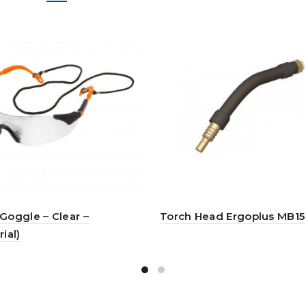
 Goggle – Clear –
Torch Head Ergoplus MB15
rial)