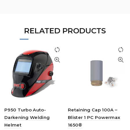
RELATED PRODUCTS
P950 Turbo Auto-
Retaining Cap 100A –
Darkening Welding
Blister 1 PC Powermax
Helmet
1650®