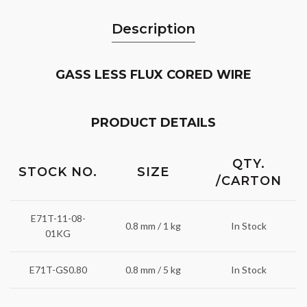
Description
GASS LESS FLUX CORED WIRE
PRODUCT DETAILS
QTY.
STOCK NO.
SIZE
/CARTON
E71T-11-08-
0.8 mm / 1 kg
In Stock
01KG
E71T-GS0.80
0.8 mm / 5 kg
In Stock