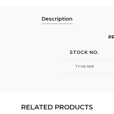
Description
P
STOCK NO.
TY-HK-N04
RELATED PRODUCTS