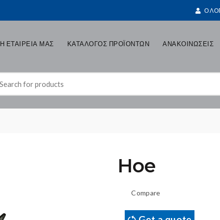
Ο ΛΟ
Η ΕΤΑΙΡΕΙΑ ΜΑΣ
ΚΑΤΑΛΟΓΟΣ ΠΡΟΪΟΝΤΩΝ
ΑΝΑΚΟΙΝΩΣΕΙΣ
earch
r:
Hoe
Compare
Get a quote