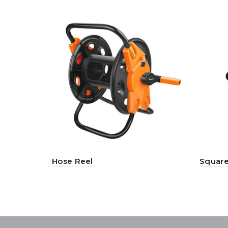
Hose Reel
Squar