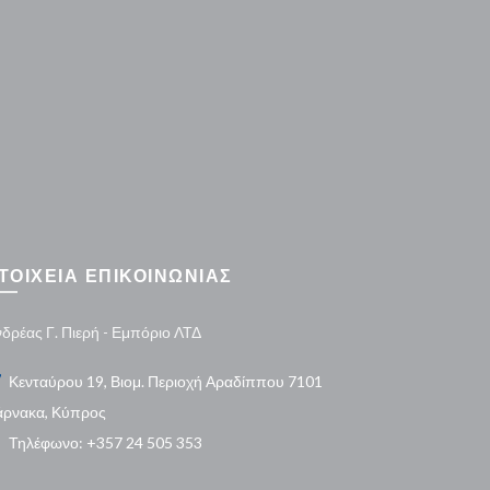
ΤΟΙΧΕΙΑ ΕΠΙΚΟΙΝΩΝΙΑΣ
δρέας Γ. Πιερή - Εμπόριο ΛΤΔ
Κενταύρου 19, Βιομ. Περιοχή Αραδίππου 7101
άρνακα, Κύπρος
Τηλέφωνο: +357 24 505 353