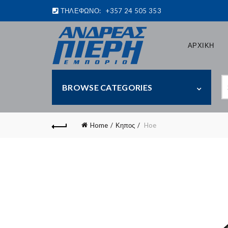
ΤΗΛΕΦΩΝΟ:
+357 24 505 353
ΑΡΧΙΚΗ
S
BROWSE CATEGORIES
fo
Home
Κηπος
Hoe