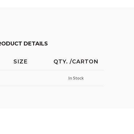
RODUCT DETAILS
SIZE
QTY. /CARTON
In Stock