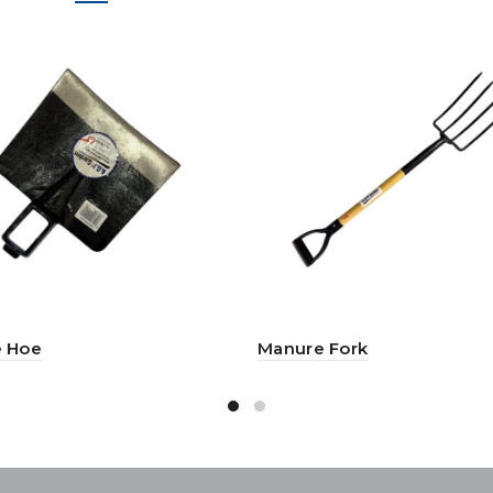
e Hoe
Manure Fork