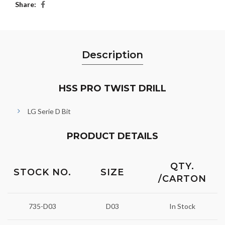
Share
Description
HSS PRO TWIST DRILL
LG Serie D Bit
PRODUCT DETAILS
QTY.
STOCK NO.
SIZE
/CARTON
735-D03
D03
In Stock