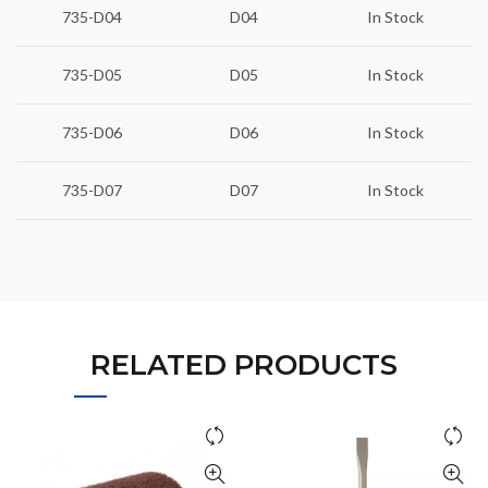
735-D04
D04
In Stock
735-D05
D05
In Stock
735-D06
D06
In Stock
735-D07
D07
In Stock
RELATED PRODUCTS