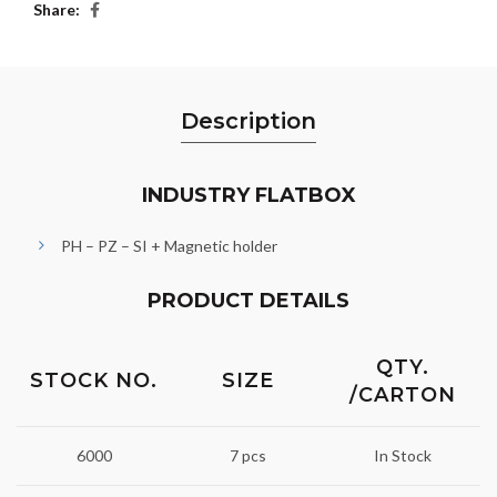
Share
Description
INDUSTRY FLATBOX
PH – PZ – SI + Magnetic holder
PRODUCT DETAILS
QTY.
STOCK NO.
SIZE
/CARTON
6000
7 pcs
In Stock