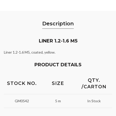
Description
LINER 1.2-1.6 M5
Liner 1.2-1.6 M5, coated, yellow.
PRODUCT DETAILS
QTY.
STOCK NO.
SIZE
/CARTON
GM0542
5 m
In Stock