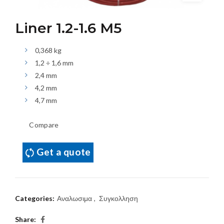
Liner 1.2-1.6 M5
0,368 kg
1,2 ÷ 1,6 mm
2,4 mm
4,2 mm
4,7 mm
Compare
Get a quote
Categories:
Αναλωσιμα
,
Συγκολληση
Share