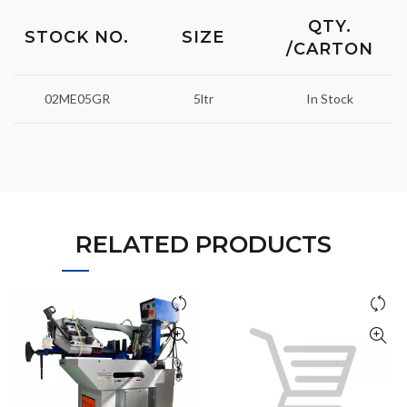
QTY.
STOCK NO.
SIZE
/CARTON
02ME05GR
5ltr
In Stock
RELATED PRODUCTS