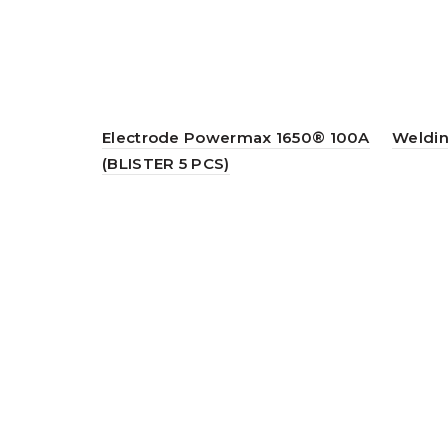
Electrode Powermax 1650® 100A
Weldin
(BLISTER 5 PCS)