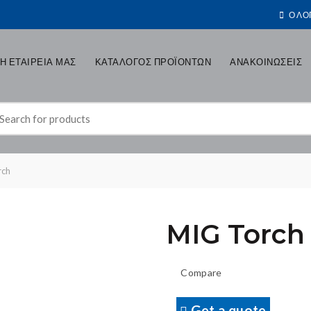
Ο ΛΟ
Η ΕΤΑΙΡΕΙΑ ΜΑΣ
ΚΑΤΑΛΟΓΟΣ ΠΡΟΪΟΝΤΩΝ
ΑΝΑΚΟΙΝΩΣΕΙΣ
earch
r:
rch
MIG Torch
Compare
Get a quote