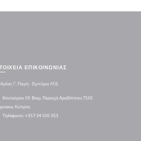
ΤΟΙΧΕΙΑ ΕΠΙΚΟΙΝΩΝΙΑΣ
δρέας Γ. Πιερή - Εμπόριο ΛΤΔ
Κενταύρου 19, Βιομ. Περιοχή Αραδίππου 7101
άρνακα, Κύπρος
Τηλέφωνο: +357 24 505 353