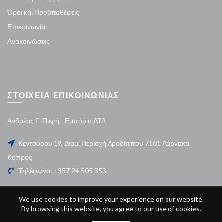
Όροι και Προϋποθέσεις
Επικοινωνία
Ανακοινώσεις
ΣΤΟΙΧΕΙΑ ΕΠΙΚΟΙΝΩΝΙΑΣ
Ανδρέας Γ. Πιερή - Εμπόριο ΛΤΔ
Κενταύρου 19, Βιομ. Περιοχή Αραδίππου 7101 Λάρνακα,
Κύπρος
Τηλέφωνο: +357 24 505 353
We use cookies to improve your experience on our website.
By browsing this website, you agree to our use of cookies.