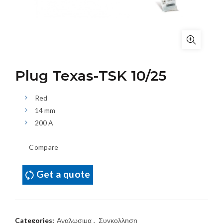
Plug Texas-TSK 10/25
Red
14 mm
200 A
Compare
Get a quote
Categories:
Αναλωσιμα
,
Συγκολληση