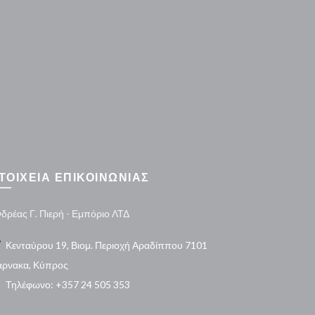
ΤΟΙΧΕΙΑ ΕΠΙΚΟΙΝΩΝΙΑΣ
δρέας Γ. Πιερή - Εμπόριο ΛΤΔ
Κενταύρου 19, Βιομ. Περιοχή Αραδίππου 7101
άρνακα, Κύπρος
Τηλέφωνο: +357 24 505 353