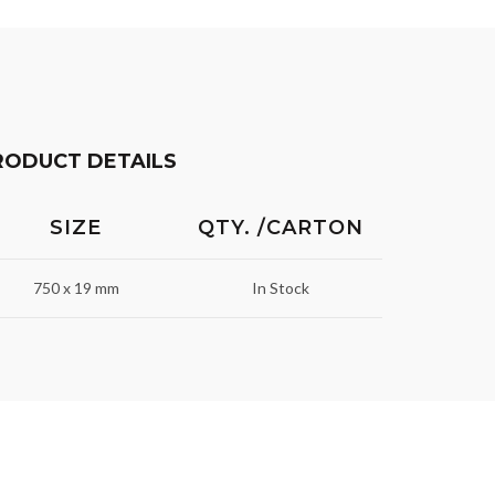
RODUCT DETAILS
SIZE
QTY. /CARTON
750 x 19 mm
In Stock