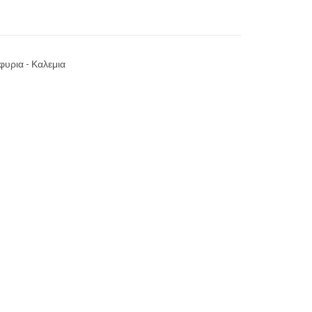
φυρια - Καλεμια