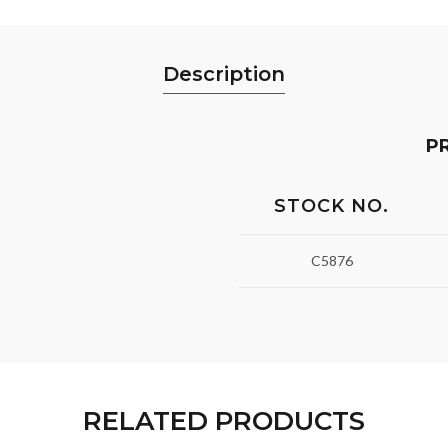
Description
P
STOCK NO.
C5876
RELATED PRODUCTS