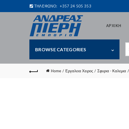
ΤΗΛΕΦΩΝΟ:
+357 24 505 353
ΑΡΧΙΚΗ
S
BROWSE CATEGORIES
fo
Home
Εργαλεια Χειρος
Σφυρια - Καλεμια