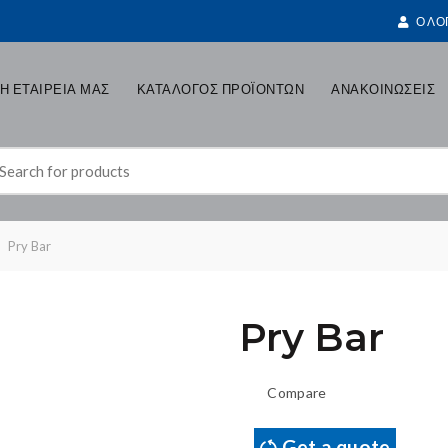
Ο ΛΟ
Η ΕΤΑΙΡΕΙΑ ΜΑΣ
ΚΑΤΑΛΟΓΟΣ ΠΡΟΪΟΝΤΩΝ
ΑΝΑΚΟΙΝΩΣΕΙΣ
earch
r:
Pry Bar
Pry Bar
Compare
Get a quote