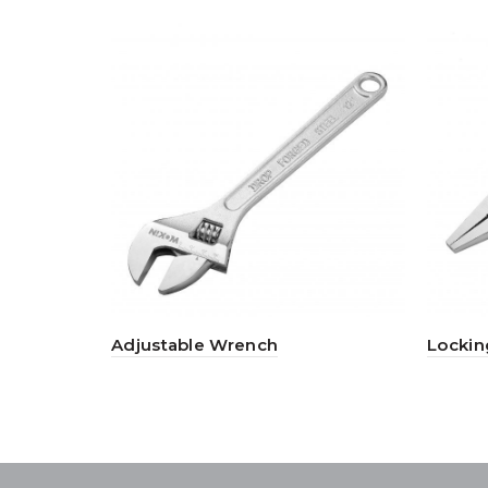
Adjustable Wrench
Locking