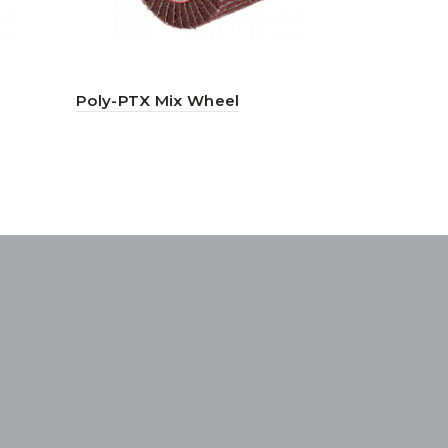
Poly-PTX Mix Wheel
Extra Shar