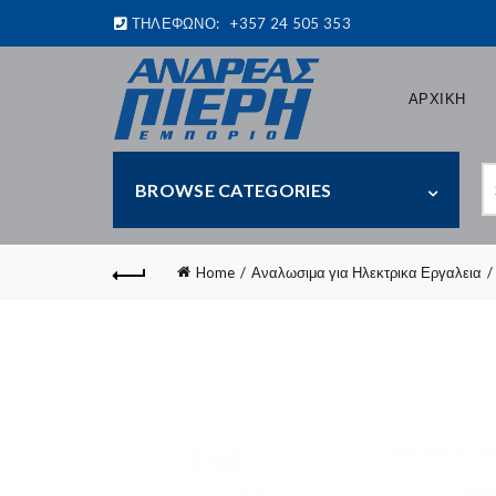
ΤΗΛΕΦΩΝΟ:
+357 24 505 353
ΑΡΧΙΚΗ
S
BROWSE CATEGORIES
fo
Home
Αναλωσιμα για Ηλεκτρικα Εργαλεια