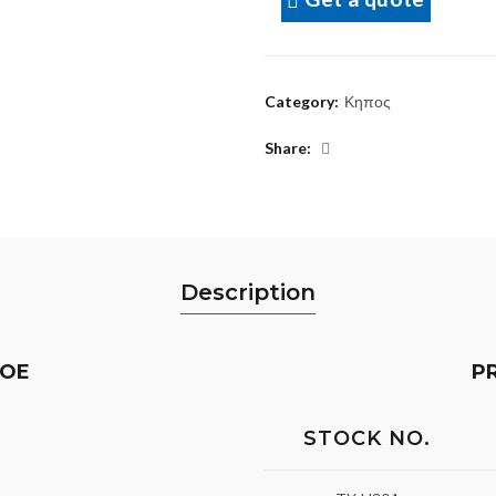
Category:
Κηπος
Share
Description
HOE
P
STOCK NO.