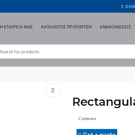
Ο ΛΟ
Η ΕΤΑΙΡΕΙΑ ΜΑΣ
ΚΑΤΑΛΟΓΟΣ ΠΡΟΪΟΝΤΩΝ
ΑΝΑΚΟΙΝΩΣΕΙΣ
earch
r:
Rectangul
Compare
Get a quote