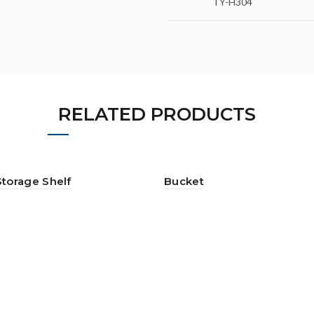
TY-H304
RELATED PRODUCTS
Storage Shelf
Bucket