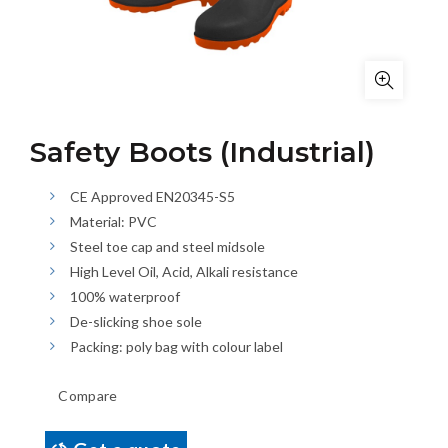
Safety Boots (Industrial)
CE Approved EN20345-S5
Material: PVC
Steel toe cap and steel midsole
High Level Oil, Acid, Alkali resistance
100% waterproof
De-slicking shoe sole
Packing: poly bag with colour label
Compare