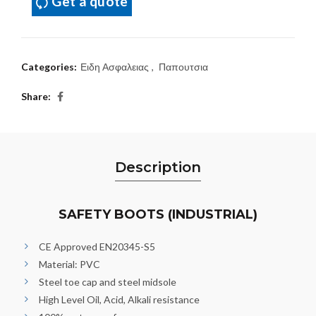
Get a quote
Categories:
Ειδη Ασφαλειας
,
Παπουτσια
Share
Description
SAFETY BOOTS (INDUSTRIAL)
CE Approved EN20345-S5
Material: PVC
Steel toe cap and steel midsole
High Level Oil, Acid, Alkali resistance