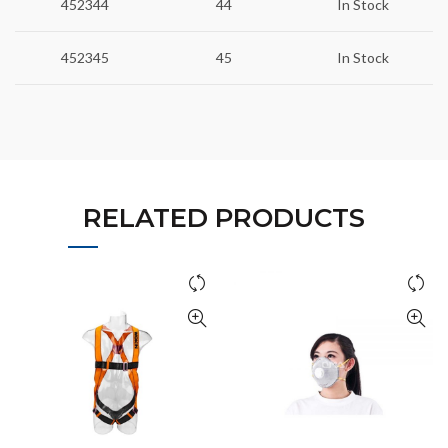
452344
44
In Stock
452345
45
In Stock
RELATED PRODUCTS