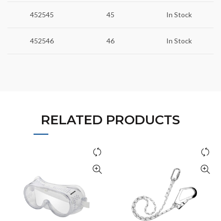
452545
45
In Stock
452546
46
In Stock
RELATED PRODUCTS