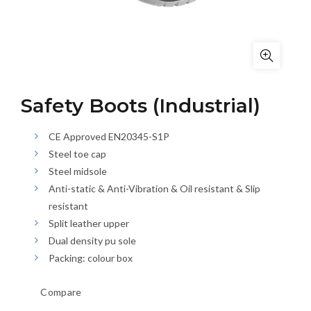
Safety Boots (Industrial)
CE Approved EN20345-S1P
Steel toe cap
Steel midsole
Anti-static & Anti-Vibration & Oil resistant & Slip
resistant
Split leather upper
Dual density pu sole
Packing: colour box
Compare