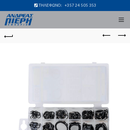
ΤΗΛΕΦΩΝΟ:
+357 24 505 353