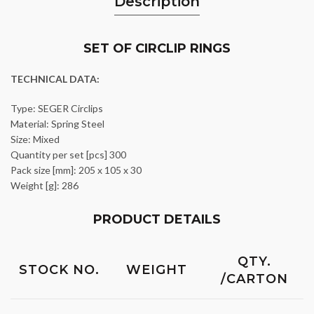
Description
SET OF CIRCLIP RINGS
TECHNICAL DATA:
Type: SEGER Circlips
Material: Spring Steel
Size: Mixed
Quantity per set [pcs] 300
Pack size [mm]: 205 x 105 x 30
Weight [g]: 286
PRODUCT DETAILS
QTY.
STOCK NO.
WEIGHT
/CARTON