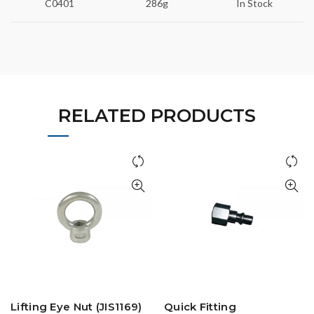
C0401
286g
In Stock
RELATED PRODUCTS
Lifting Eye Nut (JIS1169)
Quick Fitting