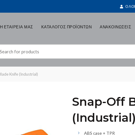
Ο ΛΟ
Η ΕΤΑΙΡΕΙΑ ΜΑΣ
ΚΑΤΑΛΟΓΟΣ ΠΡΟΪΟΝΤΩΝ
ΑΝΑΚΟΙΝΩΣΕΙΣ
earch
r:
ade Knife (Industrial)
Snap-Off B
(Industrial
ABS case + TPR