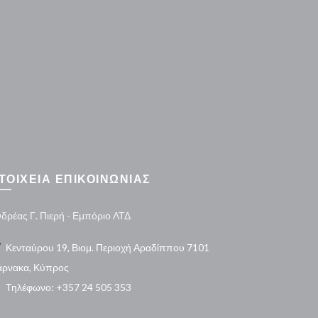
ΤΟΙΧΕΙΑ ΕΠΙΚΟΙΝΩΝΙΑΣ
δρέας Γ. Πιερή - Εμπόριο ΛΤΔ
Κενταύρου 19, Βιομ. Περιοχή Αραδίππου 7101
άρνακα, Κύπρος
Τηλέφωνο: +357 24 505 353