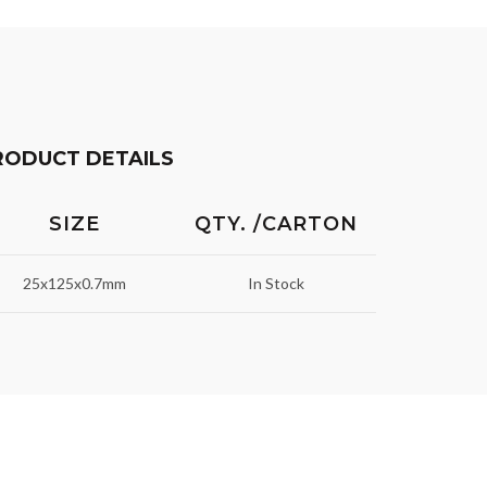
RODUCT DETAILS
SIZE
QTY. /CARTON
25x125x0.7mm
In Stock