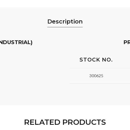
Description
INDUSTRIAL)
P
STOCK NO.
300625
RELATED PRODUCTS