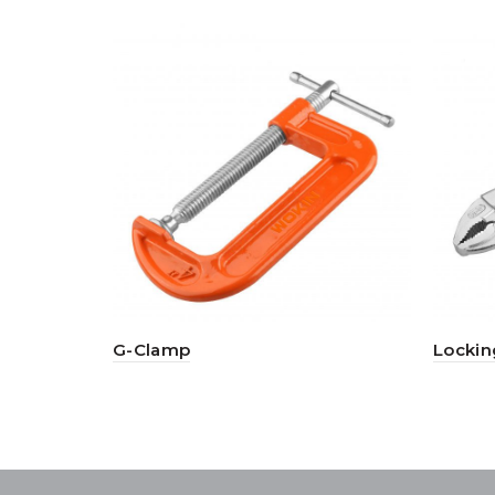
G-Clamp
Locking