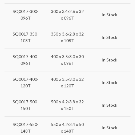
SQ0017-300-
300 x 3.4/2.6 x 32
In Stock
096T
x 096T
SQ0017-350-
350 x 3.6/2.8 x 32
In Stock
108T
x 108T
SQ0017-400-
400 x 3.5/3.0 x 30
In Stock
096T
x 096T
SQ0017-400-
400 x 3.5/3.0 x 32
In Stock
120T
x 120T
SQ0017-500-
500 x 4.2/3.8 x 32
In Stock
150T
x 150T
SQ0017-550-
550 x 4.2/3.4 x 50
In Stock
148T
x 148T