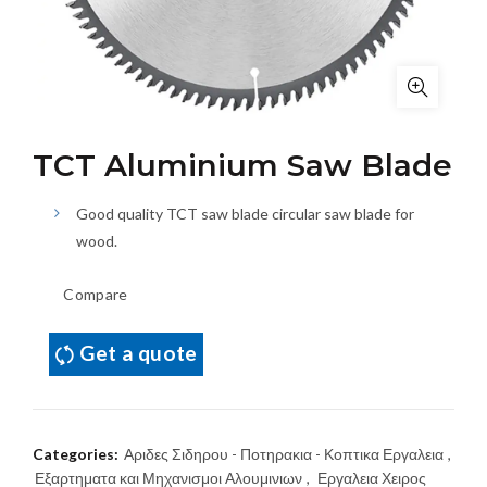
TCT Aluminium Saw Blade
Good quality TCT saw blade circular saw blade for
wood.
Compare
Get a quote
Categories:
Αριδες Σιδηρου - Ποτηρακια - Κοπτικα Εργαλεια
,
Εξαρτηματα και Μηχανισμοι Αλουμινιων
,
Εργαλεια Χειρος