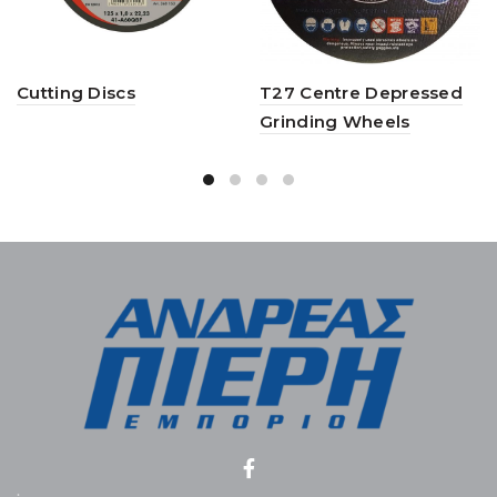
Cutting Discs
T27 Centre Depressed
Grinding Wheels
.