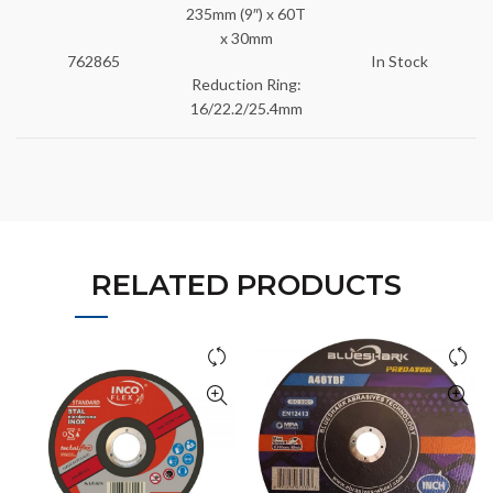
235mm (9″) x 60T
x 30mm
762865
In Stock
Reduction Ring:
16/22.2/25.4mm
RELATED PRODUCTS