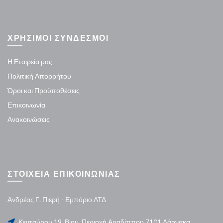
ΧΡΗΣΙΜΟΙ ΣΥΝΔΕΣΜΟΙ
Η Εταιρεία μας
Πολιτική Απορρήτου
Όροι και Προϋποθέσεις
Επικοινωνία
Ανακοινώσεις
ΣΤΟΙΧΕΙΑ ΕΠΙΚΟΙΝΩΝΙΑΣ
Ανδρέας Γ. Πιερή - Εμπόριο ΛΤΔ
Κενταύρου 19, Βιομ. Περιοχή Αραδίππου 7101 Λάρνακα,