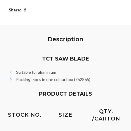
Share
Description
TCT SAW BLADE
Suitable for aluminium
Packing: 5pcs in one colour box (762865)
PRODUCT DETAILS
QTY.
STOCK NO.
SIZE
/CARTON