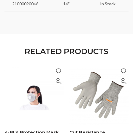
21000090046
14″
In Stock
RELATED PRODUCTS
4-PLY Protection Mask
Cut Resistance