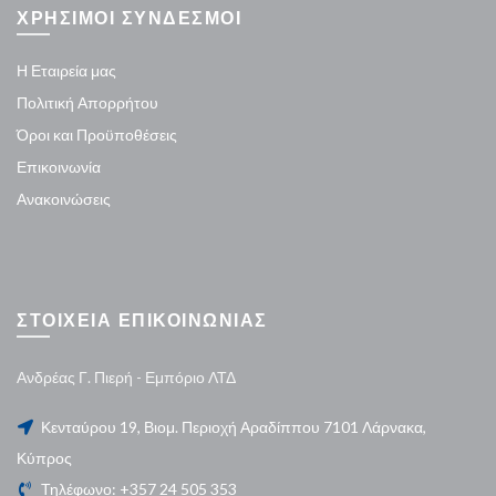
ΧΡΗΣΙΜΟΙ ΣΥΝΔΕΣΜΟΙ
Η Εταιρεία μας
Πολιτική Απορρήτου
Όροι και Προϋποθέσεις
Επικοινωνία
Ανακοινώσεις
ΣΤΟΙΧΕΙΑ ΕΠΙΚΟΙΝΩΝΙΑΣ
Ανδρέας Γ. Πιερή - Εμπόριο ΛΤΔ
Κενταύρου 19, Βιομ. Περιοχή Αραδίππου 7101 Λάρνακα,
Κύπρος
Τηλέφωνο: +357 24 505 353