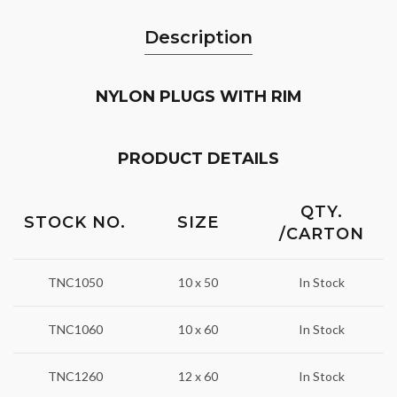
Description
NYLON PLUGS WITH RIM
PRODUCT DETAILS
QTY.
STOCK NO.
SIZE
/CARTON
TNC1050
10 x 50
In Stock
TNC1060
10 x 60
In Stock
TNC1260
12 x 60
In Stock