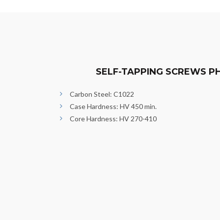
SELF-TAPPING SCREWS P
Carbon Steel: C1022
Case Hardness: HV 450 min.
Core Hardness: HV 270-410