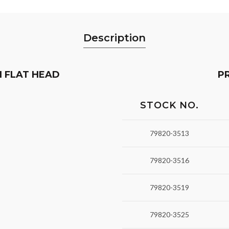
Description
H FLAT HEAD
P
STOCK NO.
79820-3513
79820-3516
79820-3519
79820-3525