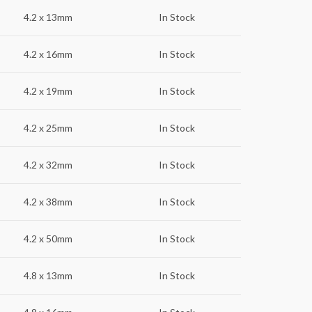
4.2 x 13mm
In Stock
4.2 x 16mm
In Stock
4.2 x 19mm
In Stock
4.2 x 25mm
In Stock
4.2 x 32mm
In Stock
4.2 x 38mm
In Stock
4.2 x 50mm
In Stock
4.8 x 13mm
In Stock