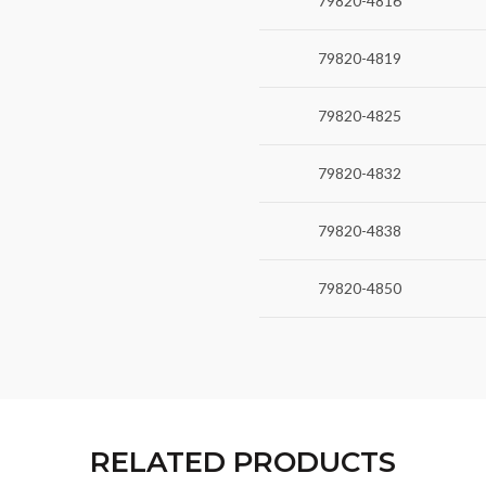
79820-4816
79820-4819
79820-4825
79820-4832
79820-4838
79820-4850
RELATED PRODUCTS