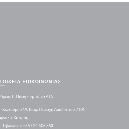
ΤΟΙΧΕΙΑ ΕΠΙΚΟΙΝΩΝΙΑΣ
δρέας Γ. Πιερή - Εμπόριο ΛΤΔ
Κενταύρου 19, Βιομ. Περιοχή Αραδίππου 7101
άρνακα, Κύπρος
Τηλέφωνο: +357 24 505 353