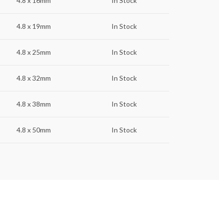
4.8 x 16mm
In Stock
4.8 x 19mm
In Stock
4.8 x 25mm
In Stock
4.8 x 32mm
In Stock
4.8 x 38mm
In Stock
4.8 x 50mm
In Stock