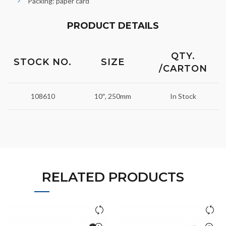
Packing: paper card
PRODUCT DETAILS
QTY.
STOCK NO.
SIZE
/CARTON
108610
10″, 250mm
In Stock
RELATED PRODUCTS