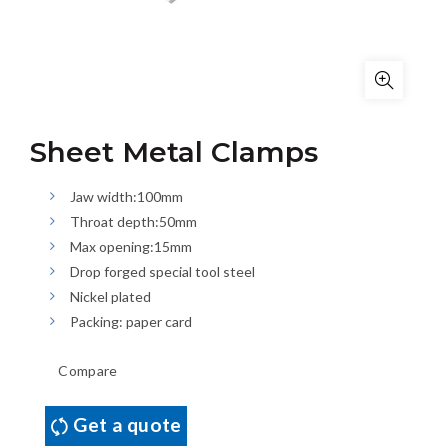
Sheet Metal Clamps
Jaw width:100mm
Throat depth:50mm
Max opening:15mm
Drop forged special tool steel
Nickel plated
Packing: paper card
Compare
Get a quote