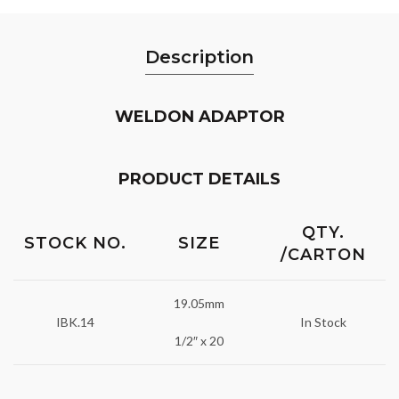
Description
WELDON ADAPTOR
PRODUCT DETAILS
QTY.
STOCK NO.
SIZE
/CARTON
19.05mm
IBK.14
In Stock
1/2″ x 20