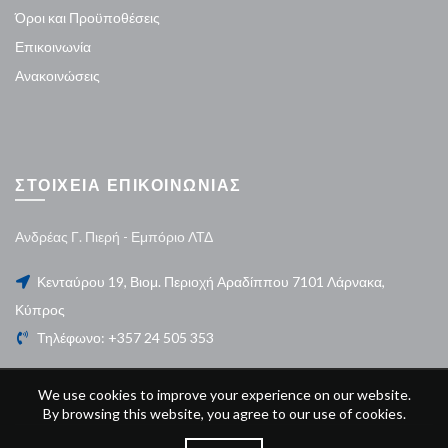
Όροι και Προϋποθέσεις
Επικοινωνία
Ανακοινώσεις
ΣΤΟΙΧΕΙΑ ΕΠΙΚΟΙΝΩΝΙΑΣ
Ανδρέας Γ. Πιερή - Εμπόριο ΛΤΔ
Κενταύρου 19, Βιομ. Περιοχή Αραδίππου 7101 Λάρνακα,
Κύπρος
Τηλέφωνο: +357 24 505 353
We use cookies to improve your experience on our website.
By browsing this website, you agree to our use of cookies.