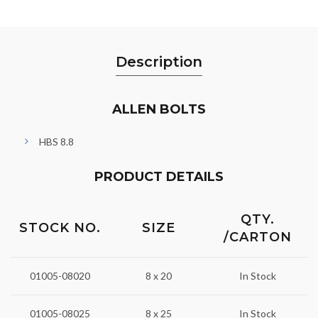
Description
ALLEN BOLTS
HBS 8.8
PRODUCT DETAILS
QTY.
STOCK NO.
SIZE
/CARTON
01005-08020
8 x 20
In Stock
01005-08025
8 x 25
In Stock