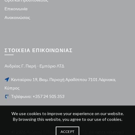
Επικοινωνία
Ανακοινώσεις
ΣΤΟΙΧΕΙΑ ΕΠΙΚΟΙΝΩΝΙΑΣ
Ανδρέας Γ. Πιερή - Εμπόριο ΛΤΔ
Κενταύρου 19, Βιομ. Περιοχή Αραδίππου 7101 Λάρνακα,
Κύπρος
Τηλέφωνο: +357 24 505 353
We use cookies to improve your experience on our website.
By browsing this website, you agree to our use of cookies.
© 2026
Ανδρέας Γ. Πιερή – Εμπόριο ΛΤΔ
. All rights reserved
ACCEPT