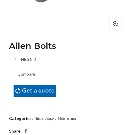
Allen Bolts
HBS 8.8
Compare
Get a quote
Categories:
Βιδες Αλεν
,
Βιδοποιια
Share