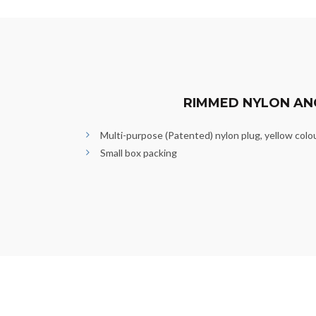
RIMMED NYLON A
Multi-purpose (Patented) nylon plug, yellow colo
Small box packing