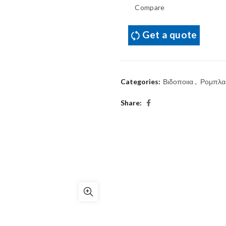
Compare
Get a quote
Categories:
Βιδοποιια
,
Ρομπλα
Share