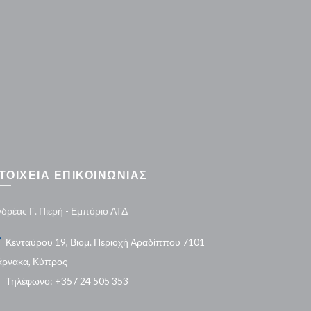
ΤΟΙΧΕΙΑ ΕΠΙΚΟΙΝΩΝΙΑΣ
δρέας Γ. Πιερή - Εμπόριο ΛΤΔ
Κενταύρου 19, Βιομ. Περιοχή Αραδίππου 7101
άρνακα, Κύπρος
Τηλέφωνο: +357 24 505 353