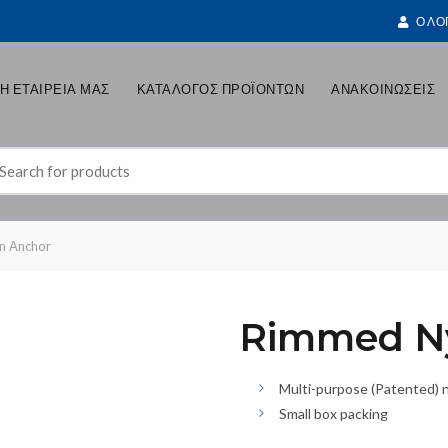
Ο ΛΟ
Η ΕΤΑΙΡΕΙΑ ΜΑΣ
ΚΑΤΑΛΟΓΟΣ ΠΡΟΪΟΝΤΩΝ
ΑΝΑΚΟΙΝΩΣΕΙΣ
earch
r:
n Anchor
Rimmed Ny
Multi-purpose (Patented) n
Small box packing