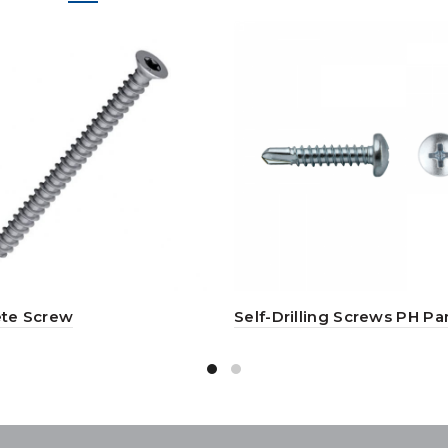
te Screw
Self-Drilling Screws PH P