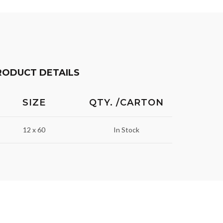
RODUCT DETAILS
SIZE
QTY. /CARTON
12 x 60
In Stock