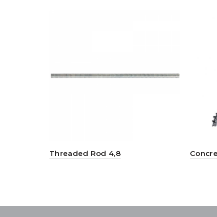
Threaded Rod 4,8
Concre